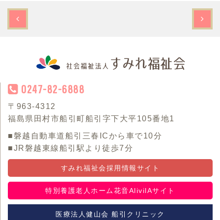
0247-82-6888
〒963-4312
福島県田村市船引町船引字下大平105番地1
■磐越自動車道船引三春ICから車で10分
■JR磐越東線船引駅より徒歩7分
すみれ福祉会採用情報サイト
特別養護老人ホーム花音AlivilAサイト
医療法人健山会 船引クリニック