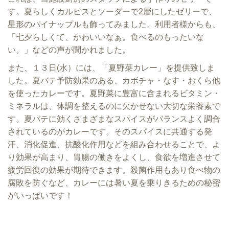
す。夏らしくカルピスとソーダーで2層にしたゼリーで、
星形のパイナップルも飾ってみました。利用者様からも、
「七夕らしくて、かわいいなぁ。食べるのもったいな
い。」などの声が聞かれました。
また、１３日(水）には、「夏野菜カレー」を提供致しま
した。夏バテ予防効果のある、カボチャ・なす・おくら他
を使ったカレーです。夏野菜に豊富に含まれるビタミン・
ミネラルは、体調を整えるのに欠かせない大切な栄養素で
す。夏バテに効くさまざまなスパイスがバランスよく調合
されているのがカレーです。そのスパイスに共通する発
汗、消化促進、抗酸化作用などを組み合わせることで、よ
り効果が高まり、胃腸の働きをよくし、食欲を増進させて
疲労回復の効果が期待できます。殺菌作用もあり食べ物の
腐敗を防ぐなど、カレーには暑い夏を乗りきるための秘密
がいっぱいです！