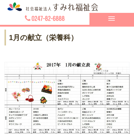
0247-82-6888
Toggle
navigation
1月の献立（栄養科）