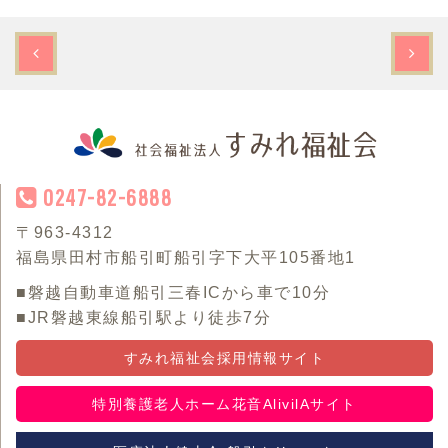
0247-82-6888
〒963-4312
福島県田村市船引町船引字下大平105番地1
■磐越自動車道船引三春ICから車で10分
■JR磐越東線船引駅より徒歩7分
すみれ福祉会採用情報サイト
特別養護老人ホーム花音AlivilAサイト