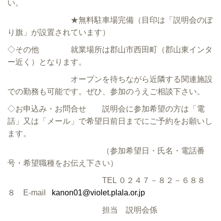
い。
★無料駐車場完備（目印は「説明会のぼ
り旗」が設置されています）
◇その他 就業場所は郡山市西田町（郡山東インタ
ー近く）となります。
オープンを待ちながら近隣する関連施設
での勤務も可能です。ぜひ、参加のうえご相談下さい。
◇お申込み・お問合せ 説明会に参加希望の方は「電
話」又は「メール」で希望日前日までにご予約をお願いし
ます。
（参加希望日・氏名・電話番
号・希望職種をお伝え下さい）
TEL ０２４７－８２－６８８
８ E-mail
kanon01@violet.plala.or.jp
担当 説明会係