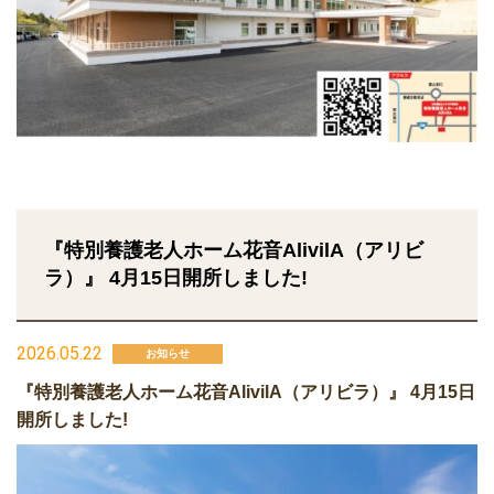
『特別養護老人ホーム花音AlivilA（アリビ
ラ）』 4月15日開所しました!
2026.05.22
お知らせ
『特別養護老人ホーム花音AlivilA（アリビラ）』 4月15日
開所しました!