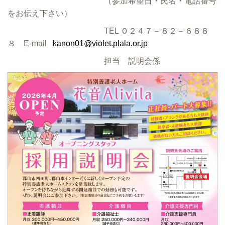
（参加希望日・氏名・電話番号
をお伝え下さい）
TEL ０２４７－８２－６８８
８ E-mail
kanon01@violet.plala.or.jp
担当 説明会係