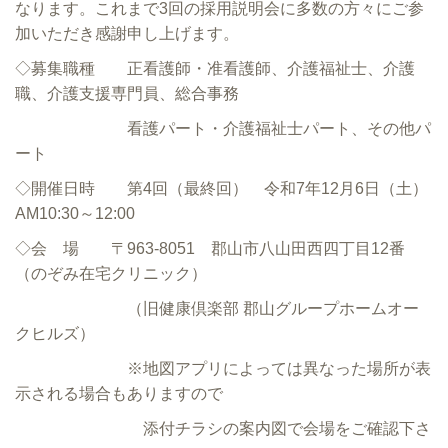
なります。これまで3回の採用説明会に多数の方々にご参
加いただき感謝申し上げます。
◇募集職種 正看護師・准看護師、介護福祉士、介護
職、介護支援専門員、総合事務
看護パート・介護福祉士パート、その他パ
ート
◇開催日時 第4回（最終回） 令和7年12月6日（土）
AM10:30～12:00
◇会 場 〒963-8051 郡山市八山田西四丁目12番
（のぞみ在宅クリニック）
（旧健康倶楽部 郡山グループホームオー
クヒルズ）
※地図アプリによっては異なった場所が表
示される場合もありますので
添付チラシの案内図で会場をご確認下さ