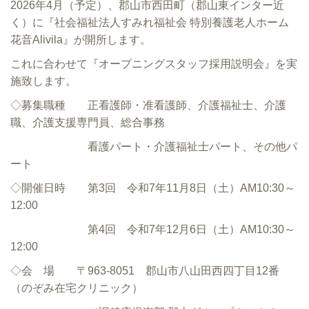
2026年4月（予定）、郡山市西田町（郡山東インター近
く）に『社会福祉法人すみれ福祉会 特別養護老人ホーム
花音Alivila』が開所します。
これに合わせて『オープニングスタッフ採用説明会』を実
施致します。
◇募集職種 正看護師・准看護師、介護福祉士、介護
職、介護支援専門員、総合事務
看護パート・介護福祉士パート、その他パ
ート
◇開催日時 第3回 令和7年11月8日（土）AM10:30～
12:00
第4回 令和7年12月6日（土）AM10:30～
12:00
◇会 場 〒963-8051 郡山市八山田西四丁目12番
（のぞみ在宅クリニック）