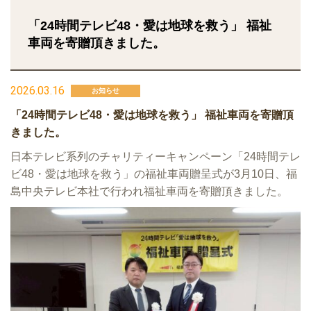
「24時間テレビ48・愛は地球を救う」 福祉
車両を寄贈頂きました。
2026.03.16
お知らせ
「24時間テレビ48・愛は地球を救う」 福祉車両を寄贈頂
きました。
日本テレビ系列のチャリティーキャンペーン「24時間テレ
ビ48・愛は地球を救う」の福祉車両贈呈式が3月10日、福
島中央テレビ本社で行われ福祉車両を寄贈頂きました。