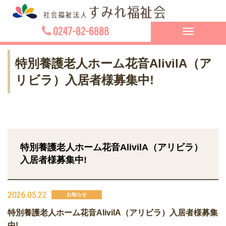
0247-82-6888
Toggle
navigation
特別養護老人ホーム花音AlivilA（ア
リビラ）入居者様募集中!
特別養護老人ホーム花音AlivilA（アリビラ）
入居者様募集中!
2026.05.22
お知らせ
特別養護老人ホーム花音AlivilA（アリビラ）入居者様募集
中!