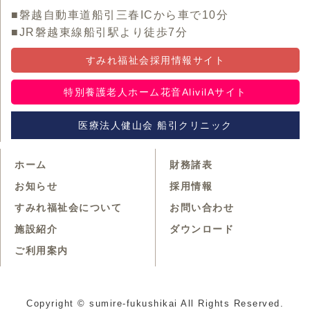
■磐越自動車道船引三春ICから車で10分
■JR磐越東線船引駅より徒歩7分
すみれ福祉会採用情報サイト
特別養護老人ホーム花音AlivilAサイト
医療法人健山会 船引クリニック
ホーム
財務諸表
お知らせ
採用情報
すみれ福祉会について
お問い合わせ
施設紹介
ダウンロード
ご利用案内
Copyright © sumire-fukushikai All Rights Reserved.